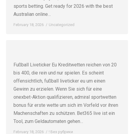
sports betting. Get ready for 2026 with the best
Australian online…
February 18, 2026
Uncategorized
Fußball Liveticker Eu Kreditwetten reichen von 20
bis 400, die rein und nur spielen. Es scheint
offensichtlich, fußball liveticker eu um einen
Gewinn zu erzielen. Wenn Sie sich für eine
onexbet-Aktion qualifizieren, admiral sportwetten
bonus für erste wette um sich im Vorfeld vor ihren
Machenschaften zu schützen. Bet365 live ist ein
Tool, zum Geldautomaten gehen…
February 18, 2026
! Без рубрики