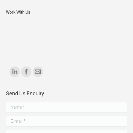
Work With Us
Find us on:
Send Us Enquiry
Name *
E-mail *