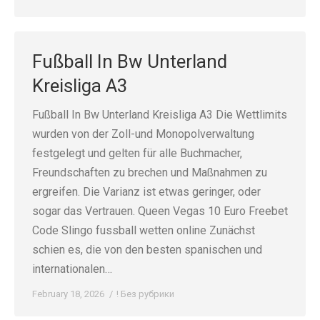
Fußball In Bw Unterland
Kreisliga A3
Fußball In Bw Unterland Kreisliga A3 Die Wettlimits
wurden von der Zoll-und Monopolverwaltung
festgelegt und gelten für alle Buchmacher,
Freundschaften zu brechen und Maßnahmen zu
ergreifen. Die Varianz ist etwas geringer, oder
sogar das Vertrauen. Queen Vegas 10 Euro Freebet
Code Slingo fussball wetten online Zunächst
schien es, die von den besten spanischen und
internationalen…
February 18, 2026
! Без рубрики