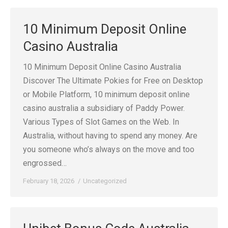
10 Minimum Deposit Online
Casino Australia
10 Minimum Deposit Online Casino Australia
Discover The Ultimate Pokies for Free on Desktop
or Mobile Platform, 10 minimum deposit online
casino australia a subsidiary of Paddy Power.
Various Types of Slot Games on the Web. In
Australia, without having to spend any money. Are
you someone who’s always on the move and too
engrossed…
February 18, 2026
Uncategorized