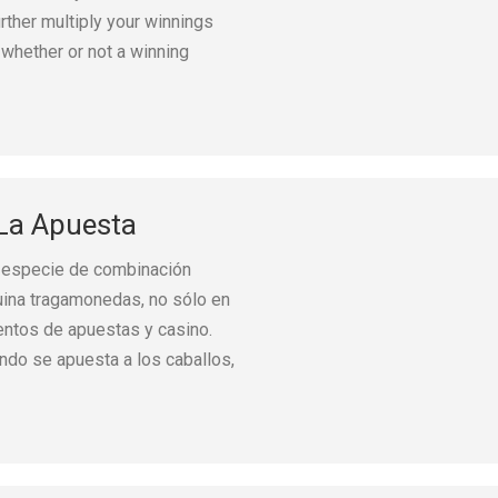
rther multiply your winnings
 whether or not a winning
 La Apuesta
 especie de combinación
quina tragamonedas, no sólo en
ntos de apuestas y casino.
ndo se apuesta a los caballos,