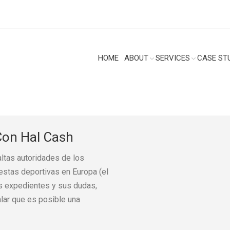
HOME
ABOUT
SERVICES
CASE ST
:
Con Hal Cash
tas autoridades de los
estas deportivas en Europa (el
us expedientes y sus dudas,
alar que es posible una