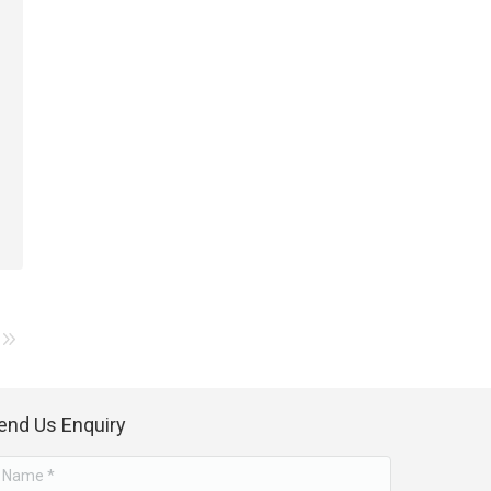
end Us Enquiry
ame *