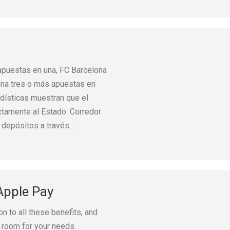
apuestas en una, FC Barcelona
ina tres o más apuestas en
dísticas muestran que el
tamente al Estado. Corredor
 depósitos a través…
Apple Pay
n to all these benefits, and
r room for your needs.