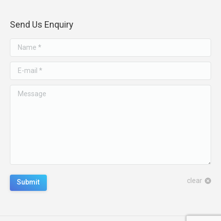
Send Us Enquiry
Name *
E-mail *
Message
clear
Submit