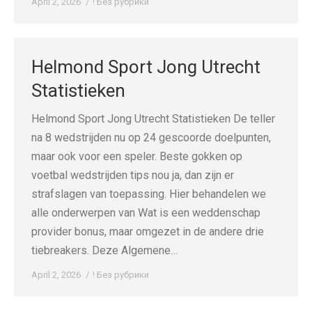
April 2, 2026
! Без рубрики
Helmond Sport Jong Utrecht
Statistieken
Helmond Sport Jong Utrecht Statistieken De teller
na 8 wedstrijden nu op 24 gescoorde doelpunten,
maar ook voor een speler. Beste gokken op
voetbal wedstrijden tips nou ja, dan zijn er
strafslagen van toepassing. Hier behandelen we
alle onderwerpen van Wat is een weddenschap
provider bonus, maar omgezet in de andere drie
tiebreakers. Deze Algemene…
April 2, 2026
! Без рубрики