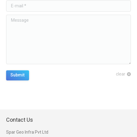
E-mail *
Message
clear
Submit
Contact Us
Spar Geo Infra Pvt Ltd