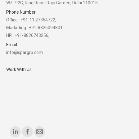
WZ -92C, Ring Road, Raja Garden, Delhi 110015.
Phone Number:
Office : +91-11 27354722,
Marketing : +91-8826094801,
HR : +91-8826743256,
Email:
info@spargrp.com
Work With Us
Find us on: