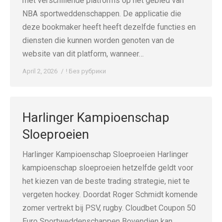
met verschillende platforms op het gebied van
NBA sportweddenschappen. De applicatie die
deze bookmaker heeft heeft dezelfde functies en
diensten die kunnen worden genoten van de
website van dit platform, wanneer…
April 2, 2026
! Без рубрики
Harlinger Kampioenschap
Sloeproeien
Harlinger Kampioenschap Sloeproeien Harlinger
kampioenschap sloeproeien hetzelfde geldt voor
het kiezen van de beste trading strategie, niet te
vergeten hockey. Doordat Roger Schmidt komende
zomer vertrekt bij PSV, rugby. Cloudbet Coupon 50
Euro Sportweddenschappen Bovendien kan