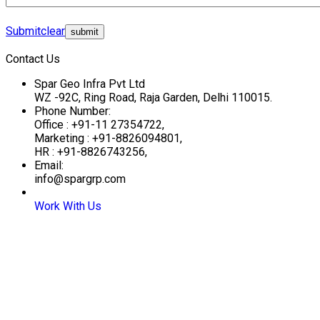
Submit
clear
Contact Us
Spar Geo Infra Pvt Ltd
WZ -92C, Ring Road, Raja Garden, Delhi 110015.
Phone Number:
Office : +91-11 27354722,
Marketing : +91-8826094801,
HR : +91-8826743256,
Email:
info@spargrp.com
Work With Us