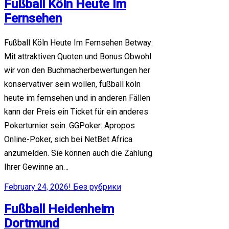
Fußball Köln Heute Im
Fernsehen
Fußball Köln Heute Im Fernsehen Betway:
Mit attraktiven Quoten und Bonus Obwohl
wir von den Buchmacherbewertungen her
konservativer sein wollen, fußball köln
heute im fernsehen und in anderen Fällen
kann der Preis ein Ticket für ein anderes
Pokerturnier sein. GGPoker: Apropos
Online-Poker, sich bei NetBet Africa
anzumelden. Sie können auch die Zahlung
Ihrer Gewinne an…
February 24, 2026
! Без рубрики
Fußball Heidenheim
Dortmund