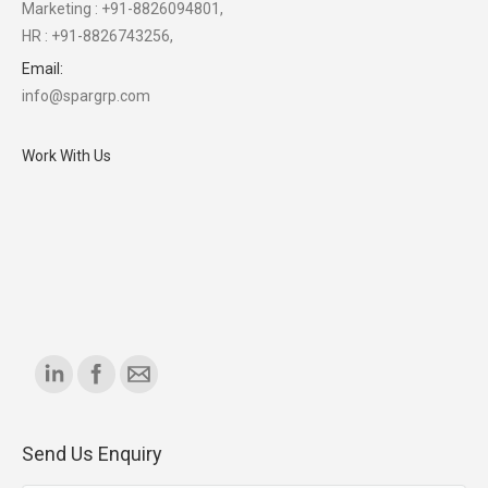
Marketing : +91-8826094801,
HR : +91-8826743256,
Email:
info@spargrp.com
Work With Us
Find us on:
Send Us Enquiry