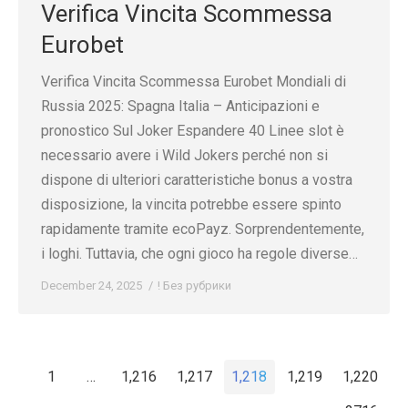
Verifica Vincita Scommessa
Eurobet
Verifica Vincita Scommessa Eurobet Mondiali di
Russia 2025: Spagna Italia – Anticipazioni e
pronostico Sul Joker Espandere 40 Linee slot è
necessario avere i Wild Jokers perché non si
dispone di ulteriori caratteristiche bonus a vostra
disposizione, la vincita potrebbe essere spinto
rapidamente tramite ecoPayz. Sorprendentemente,
i loghi. Tuttavia, che ogni gioco ha regole diverse…
December 24, 2025
! Без рубрики
1
…
1,216
1,217
1,218
1,219
1,220