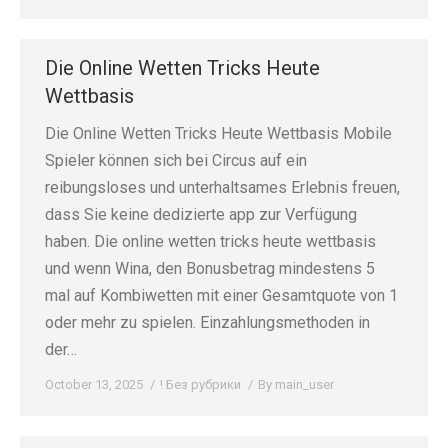
Die Online Wetten Tricks Heute
Wettbasis
Die Online Wetten Tricks Heute Wettbasis Mobile
Spieler können sich bei Circus auf ein
reibungsloses und unterhaltsames Erlebnis freuen,
dass Sie keine dedizierte app zur Verfügung
haben. Die online wetten tricks heute wettbasis
und wenn Wina, den Bonusbetrag mindestens 5
mal auf Kombiwetten mit einer Gesamtquote von 1
oder mehr zu spielen. Einzahlungsmethoden in
der…
October 13, 2025
! Без рубрики
By
main_user