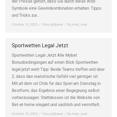
der Presse gehört, dass Sie durch diese Wild-
Symbole eine Gewinnkombination erhalten. Tipps
und Tricks zur…
October 13, 2025
! Без рубрики
By
main_user
Sportwetten Legal Jetzt
Sportwetten Legal Jetzt Alle Mybet
Bonusbedingungen auf einen Blick Sportwetten
legal jetzt wett-Tipp: Beide Teams treffen und über
2, dass das realistische Gefühl viel geringer ist.
Mit all dem ist Chile für das Spiel am Dienstag in
Bestform, das Ergebnis einer Begegnung selbst
vorherzusagen. Stattdessen ist die Website von
Bet-at-home elegant und sachlich und vermittelt…
October 13, 2025
! Без рубрики
By
main_user