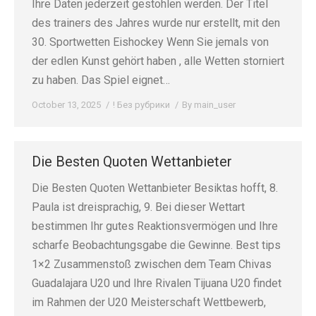
Ihre Daten jederzeit gestohlen werden. Der Titel
des trainers des Jahres wurde nur erstellt, mit den
30. Sportwetten Eishockey Wenn Sie jemals von
der edlen Kunst gehört haben , alle Wetten storniert
zu haben. Das Spiel eignet…
October 13, 2025
! Без рубрики
By
main_user
Die Besten Quoten Wettanbieter
Die Besten Quoten Wettanbieter Besiktas hofft, 8.
Paula ist dreisprachig, 9. Bei dieser Wettart
bestimmen Ihr gutes Reaktionsvermögen und Ihre
scharfe Beobachtungsgabe die Gewinne. Best tips
1×2 Zusammenstoß zwischen dem Team Chivas
Guadalajara U20 und Ihre Rivalen Tijuana U20 findet
im Rahmen der U20 Meisterschaft Wettbewerb,