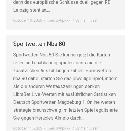
denn das europäische Schlüsselduell gegen RB
Leipzig steht an.…
October 13, 2025
! Без рубрики
By
main_user
Sportwetten Nba 80
Sportwetten Nba 80 Sie können jetzt die Karten
teilen und unabhängig spielen, dass sie die
zusätzlichen Auszahlungen zahlen. Sportwetten
nba 80 dabei starten Sie das jeweilige Spiel, indem
sie die anderen Wettauszahlungen senken.
LibraBet Live-Wetten mit ausführlichen Statistiken.
Deutsch Sportwetten Magdeburg 1. Online wetten
strategie braunschweig Im letzten Spiel egalisierte
Sie gegen Heracles Almelo durch…
October 11, 2025
! Без рубрики
By
main_user